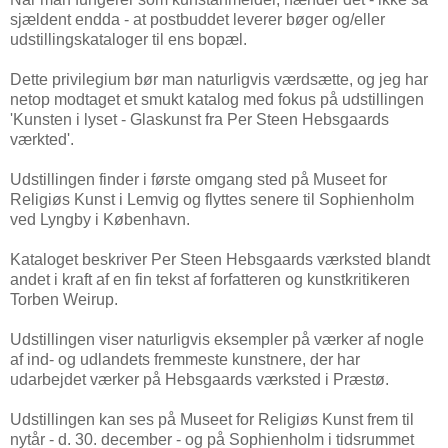
sjældent endda - at postbuddet leverer bøger og/eller
udstillingskataloger til ens bopæl.
Dette privilegium bør man naturligvis værdsætte, og jeg har
netop modtaget et smukt katalog med fokus på udstillingen
'Kunsten i lyset - Glaskunst fra Per Steen Hebsgaards
værkted'.
Udstillingen finder i første omgang sted på Museet for
Religiøs Kunst i Lemvig og flyttes senere til Sophienholm
ved Lyngby i København.
Kataloget beskriver Per Steen Hebsgaards værksted blandt
andet i kraft af en fin tekst af forfatteren og kunstkritikeren
Torben Weirup.
Udstillingen viser naturligvis eksempler på værker af nogle
af ind- og udlandets fremmeste kunstnere, der har
udarbejdet værker på Hebsgaards værksted i Præstø.
Udstillingen kan ses på Museet for Religiøs Kunst frem til
nytår - d. 30. december - og på Sophienholm i tidsrummet